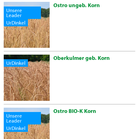
Ostro ungeb. Korn
Unsere
Leader
UrDinkel
Oberkulmer geb. Korn
UrDinkel
Ostro BIO-K Korn
Unsere
Leader
UrDinkel