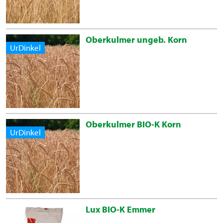
Oberkulmer ungeb. Korn
UrDinkel
Oberkulmer BIO-K Korn
UrDinkel
Lux BIO-K Emmer