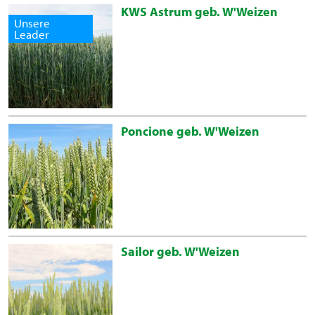
KWS Astrum geb. W'Weizen
Unsere
Leader
Poncione geb. W'Weizen
Sailor geb. W'Weizen