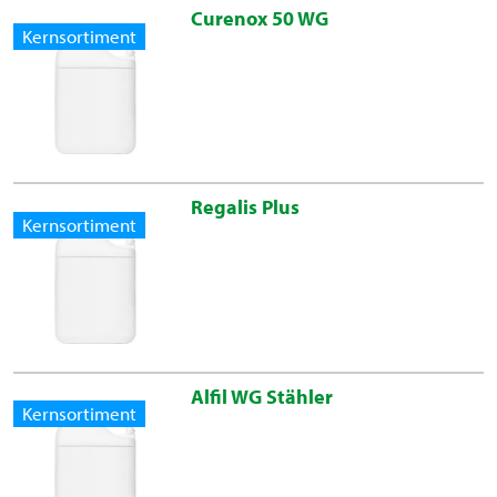
Curenox 50 WG
Kernsortiment
Regalis Plus
Kernsortiment
Alfil WG Stähler
Kernsortiment