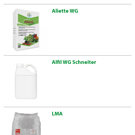
Aliette WG
Alfil WG Schneiter
LMA