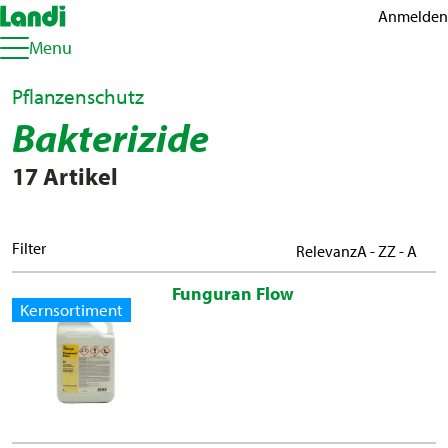
Anmelden
Menu
Pflanzenschutz
Bakterizide
17 Artikel
Filter
Relevanz
A - Z
Z - A
Funguran Flow
Kernsortiment