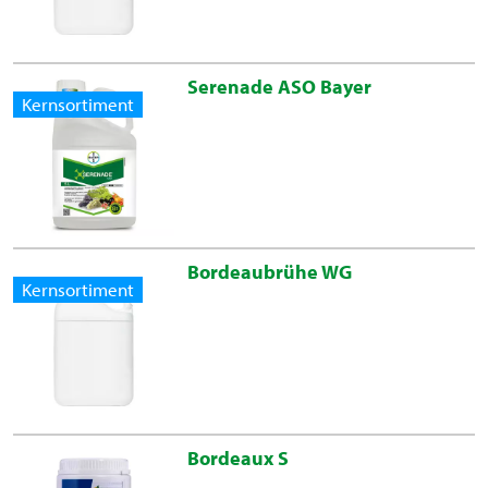
Serenade ASO Bayer
Kernsortiment
Bordeaubrühe WG
Kernsortiment
Bordeaux S