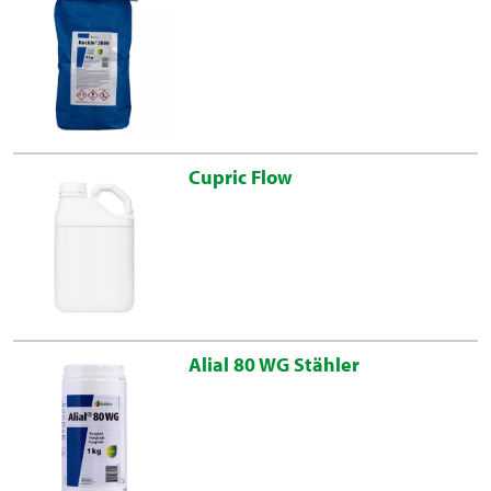
Cupric Flow
Alial 80 WG Stähler