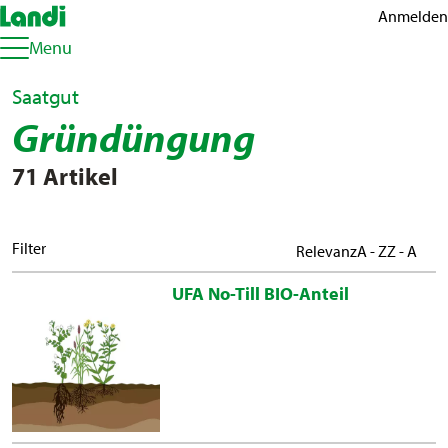
Anmelden
Menu
Saatgut
Gründüngung
71 Artikel
Filter
Relevanz
A - Z
Z - A
UFA No-Till BIO-Anteil