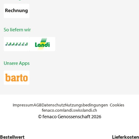
So liefern wir
Unsere Apps
Impressum
AGB
Datenschutz
Nutzungsbedingungen
Cookies
fenaco.com
landi.swiss
landi.ch
© fenaco Genossenschaft 2026
Bestellwert
Lieferkosten