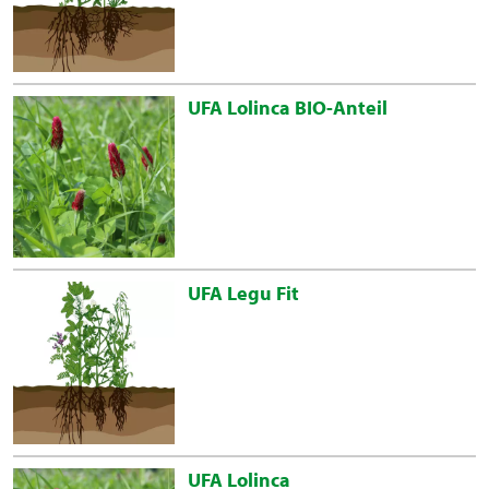
UFA Lolinca BIO-Anteil
UFA Legu Fit
UFA Lolinca