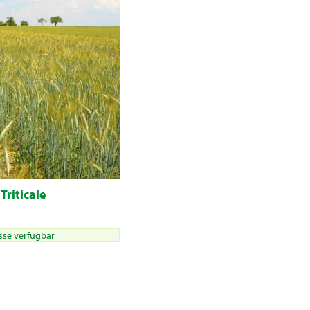
'Triticale
sse verfügbar