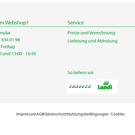
um Webshop?
Service
mular
Preise und Verrechnung
 434 01 98
Lieferung und Abholung
 Freitag
0 und 13:00 - 16:30
So liefern wir
Impressum
AGB
Datenschutz
Nutzungsbedingungen
Cookies