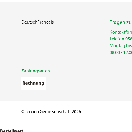
Fragen z
Deutsch
Français
Kontaktfor
Telefon 058
Montag bis
08:00 - 12:0
Zahlungsarten
© fenaco Genossenschaft 2026
Bestellwert