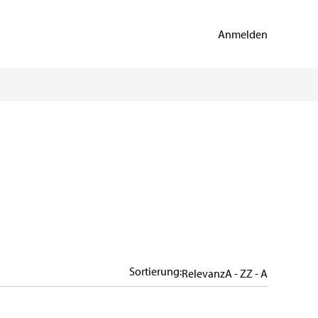
Anmelden
Sortierung:
Relevanz
A - Z
Z - A