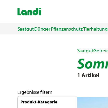
Saatgut
Dünger
Pflanzenschutz
Tierhaltung
Saatgut
Getrei
Somm
1 Artikel
Ergebnisse filtern
Produkt-Kategorie