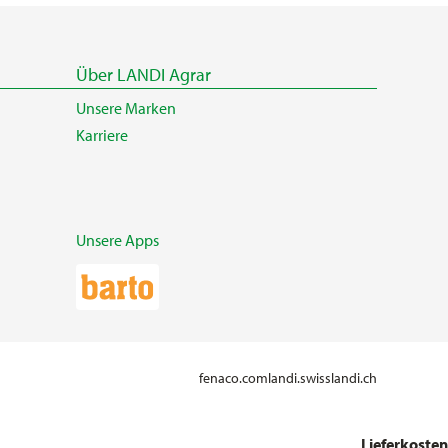
Über LANDI Agrar
Unsere Marken
Karriere
Unsere Apps
fenaco.com
landi.swiss
landi.ch
Lieferkosten