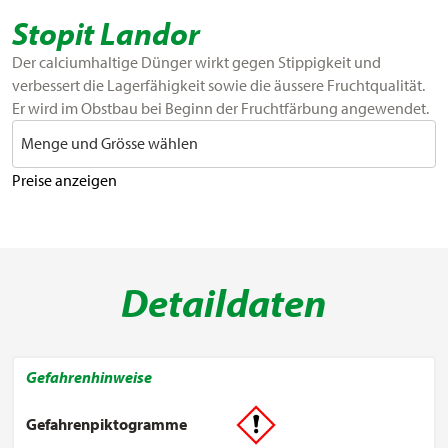
Stopit Landor
Der calciumhaltige Dünger wirkt gegen Stippigkeit und
verbessert die Lagerfähigkeit sowie die äussere Fruchtqualität.
Er wird im Obstbau bei Beginn der Fruchtfärbung angewendet.
Menge und Grösse wählen
Preise anzeigen
Detaildaten
Gefahrenhinweise
Gefahrenpiktogramme