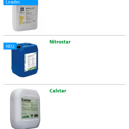
Leader
Nitrostar
NEU
Calstar