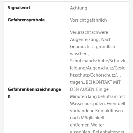
Signalwort
Achtung
Gefahrensymbole
Vorsicht gefährlich
Verursacht schwere
Augenreizung., Nach
Gebrauch … gründlich
waschen.,
Schutzhandschuhe/Schutzk
leidung/Augenschutz/Gesic
htsschutz/Gehörschutz/…
tragen., BEI KONTAKT MIT
Gefahrenkennzeichnunge
DEN AUGEN: Einige
n
Minuten lang behutsam mit
Wasser ausspülen. Eventuell
vorhandene Kontaktlinsen
nach Möglichkeit
entfernen. Weiter
ausspülen., Bei anhaltender