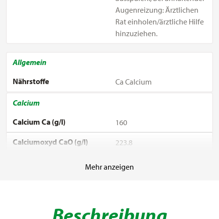
Augenreizung: Ärztlichen
Rat einholen/ärztliche Hilfe
hinzuziehen.
Allgemein
Nährstoffe
Ca Calcium
Calcium
Calcium Ca (g/l)
160
Calciumoxyd CaO (g/l)
223.8
Mehr anzeigen
Beschreibung