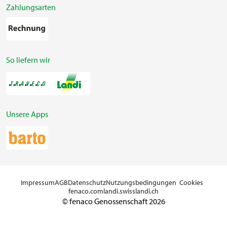
Zahlungsarten
So liefern wir
Unsere Apps
Impressum
AGB
Datenschutz
Nutzungsbedingungen
Cookies
fenaco.com
landi.swiss
landi.ch
© fenaco Genossenschaft 2026