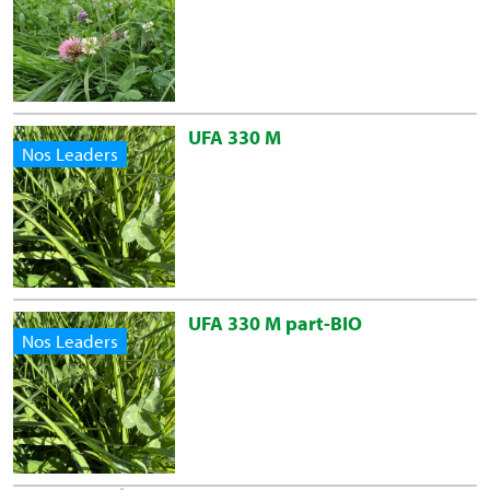
UFA 330 M
Nos Leaders
UFA 330 M part-BIO
Nos Leaders