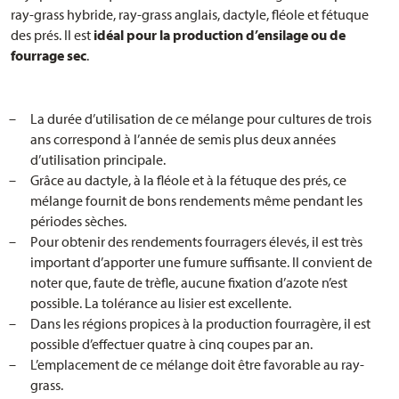
ray-grass hybride, ray-grass anglais, dactyle, fléole et fétuque
optimale (kg/ha)
des prés. Il est
idéal pour la production d’ensilage ou de
Nombre d'utilisations par
4
fourrage sec
.
an
Zones
Favorable au ray-grass
La durée d’utilisation de ce mélange pour cultures de trois
ans correspond à l’année de semis plus deux années
Période de semis jusqu’a
Fin septembre
d’utilisation principale.
Grâce au dactyle, à la fléole et à la fétuque des prés, ce
Composition g/are
mélange fournit de bons rendements même pendant les
Ray-grass hybride type
30
périodes sèches.
ray-grass anglais
Pour obtenir des rendements fourragers élevés, il est très
important d’apporter une fumure suffisante. Il convient de
Ray-grass angl. 4n précoce
40
noter que, faute de trèfle, aucune fixation d’azote n’est
possible. La tolérance au lisier est excellente.
Dactyle tardif
55
Dans les régions propices à la production fourragère, il est
possible d’effectuer quatre à cinq coupes par an.
Fléole
25
L’emplacement de ce mélange doit être favorable au ray-
Fétuque des prés 2n
grass.
120