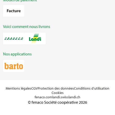
Voici comment nous livrons
Nos applications
Mentions légales
CGV
Protection des données
Conditions d'utilisation
Cookies
fenaco.com
landi.swiss
landi.ch
© fenaco Société coopérative 2026