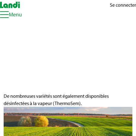
Se connecter
Menu
Choisissez dès
maintenant vos variétés
de céréales pour la
récolte 2027
De nombreuses variétés sont également disponibles
désinfectées à la vapeur (ThermoSem).