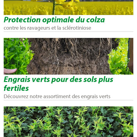
Protection optimale du colza
contre les ravageurs et la sclérotiniose
Engrais verts pour des sols plus
fertiles
Découvrez notre assortiment des engrais verts