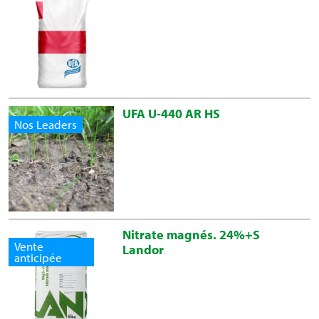
UFA U-440 AR HS
Nos Leaders
Nitrate magnés. 24%+S
Vente
Landor
anticipée