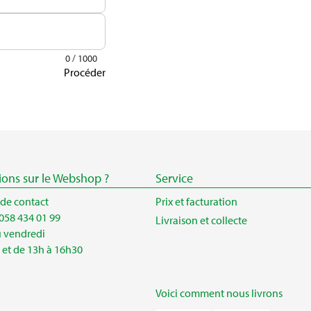
0 / 1000
Procéder
ions sur le Webshop ?
Service
 de contact
Prix et facturation
058 434 01 99
Livraison et collecte
u vendredi
 et de 13h à 16h30
Voici comment nous livrons