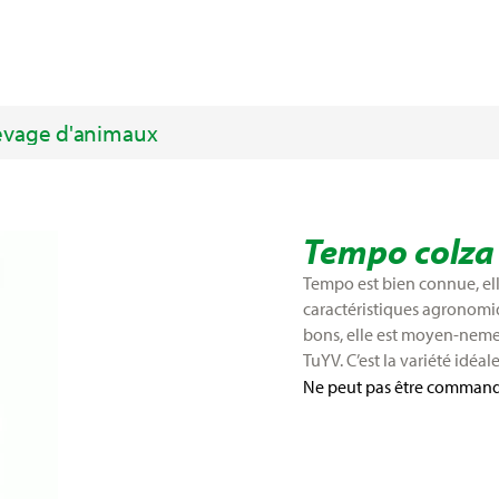
evage d'animaux
Tempo colza 
Tempo est bien connue, ell
caractéristiques agronomiq
bons, elle est moyen-nemen
TuYV. C’est la variété idéal
Ne peut pas être comman