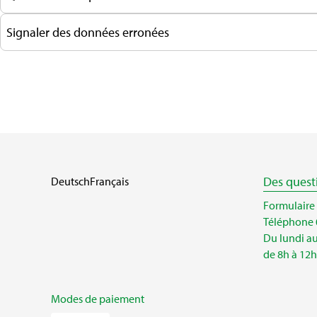
Signaler des données erronées
Des quest
Deutsch
Français
Formulaire
Téléphone 
Du lundi a
de 8h à 12h
Modes de paiement