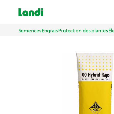
Semences
Engrais
Protection des plantes
Él