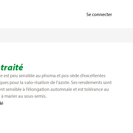
Se connecter
traité
e est peu sensible au phoma et pos-sède d’excellentes
ues pour la valo-risation de l’azote. Ses rendements sont
t sensible à l’élongation automnale et est tolérance au
e à marier au sous-semis.
dé