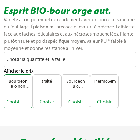
Esprit BIO-bour orge aut.
Variété à fort potentiel de rendement avec un bon état sanitaire
du feuillage. Épiaison mi-précoce et maturité précoce. Faiblesse
face aux taches réticulaires et aux nécroses mouchetées. Plante
plutôt haute et poids spécifique moyen. Valeur PUI* faible à
moyenne et bonne résistance à l’hiver.
Choisir la quantité et la taille
Afficher le prix
Bourgeon
traité
Bourgeon
ThermoSem
Bio non
Bio
traité
ThermoSem
Choisi
Choisir
Choisir
Choisir