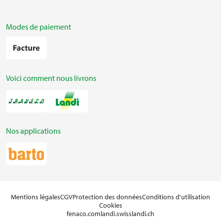
Modes de paiement
Voici comment nous livrons
Nos applications
Mentions légales
CGV
Protection des données
Conditions d'utilisation
Cookies
fenaco.com
landi.swiss
landi.ch