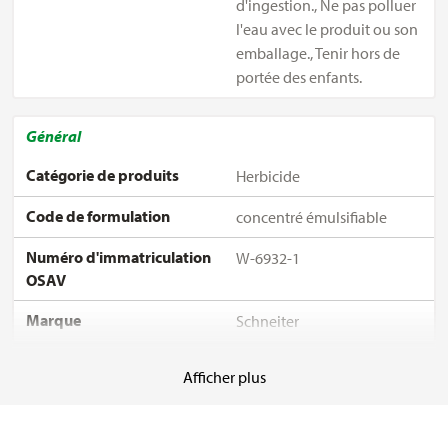
d'ingestion., Ne pas polluer
l'eau avec le produit ou son
emballage., Tenir hors de
portée des enfants.
Général
Catégorie de produits
Herbicide
Code de formulation
concentré émulsifiable
Numéro d'immatriculation
W-6932-1
OSAV
Marque
Schneiter
Substances
Afficher plus
Substance active:
8.06 % 80 g/l
phenmedipham