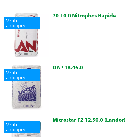
Soufre S (%)
3
20.10.0 Nitrophos Rapide
Vente
anticipée
DAP 18.46.0
Vente
anticipée
Microstar PZ 12.50.0 (Landor)
Vente
anticipée