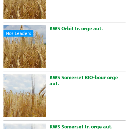
KWS Orbit tr. orge aut.
Nos Leaders
KWS Somerset BIO-bour orge
aut.
KWS Somerset tr. orge aut.