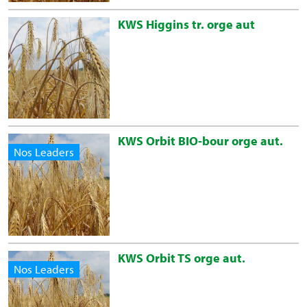
KWS Higgins tr. orge aut
KWS Orbit BIO-bour orge aut.
Nos Leaders
KWS Orbit TS orge aut.
Nos Leaders