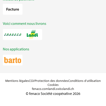
Voici comment nous livrons
Nos applications
Mentions légales
CGV
Protection des données
Conditions d'utilisation
Cookies
fenaco.com
landi.swiss
landi.ch
© fenaco Société coopérative 2026