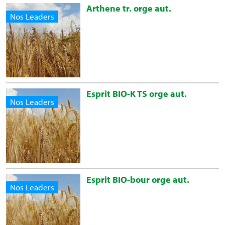
Arthene tr. orge aut.
Nos Leaders
Esprit BIO-K TS orge aut.
Nos Leaders
Esprit BIO-bour orge aut.
Nos Leaders