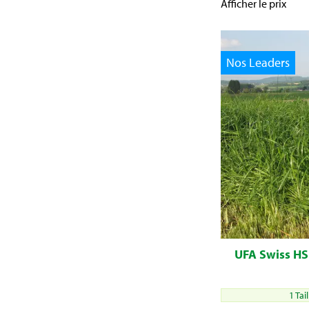
Afficher le prix
Nos Leaders
UFA Swiss HS
1 Tai