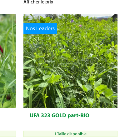
Afficher le prix
Nos Leaders
UFA 323 GOLD part-BIO
1 Taille disponible