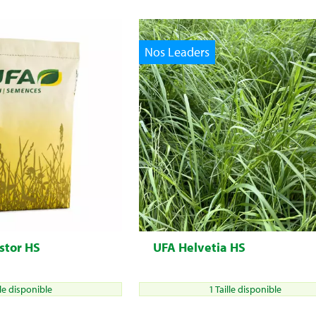
Nos Leaders
stor HS
UFA Helvetia HS
lle disponible
1 Taille disponible