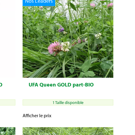
Nos Leaders
O
UFA Queen GOLD part-BIO
1 Taille disponible
Afficher le prix