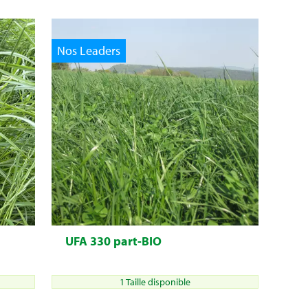
Nos Leaders
UFA 330 part-BIO
1 Taille disponible