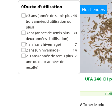
0
Durée d'utilisation
Nos Leaders
>3 ans (année de semis plus
46
trois années d'utilisation ou
plus)
3 ans (année de semis plus
30
deux années d'utilisation)
1 an (sans hivernage)
7
2 ans (un hivernage)
14
2-3 ans (année de semis plus
7
une ou deux années de
récolte)
UFA 240 CH p
1 Tai
Afficher le prix