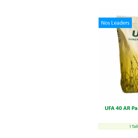
Nos Leaders
UFA 40 AR Pa
1 Tai