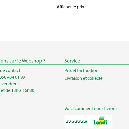
Afficher le prix
ions sur le Webshop ?
Service
 de contact
Prix et facturation
058 434 01 99
Livraison et collecte
u vendredi
 et de 13h à 16h30
Voici comment nous livrons