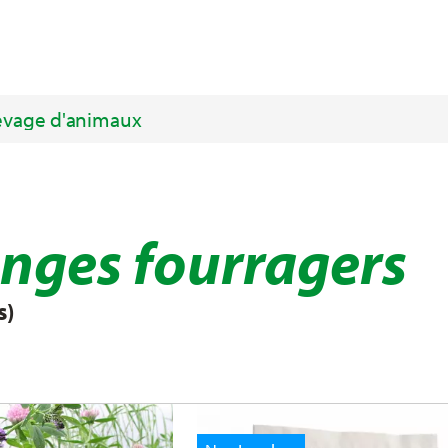
evage d'animaux
nges fourragers
s)