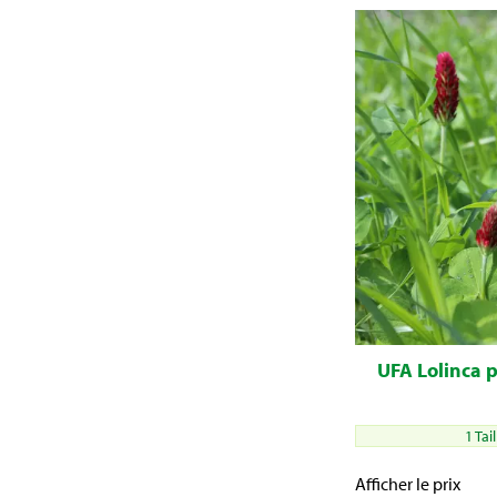
UFA Lolinca 
1 Tai
Afficher le prix