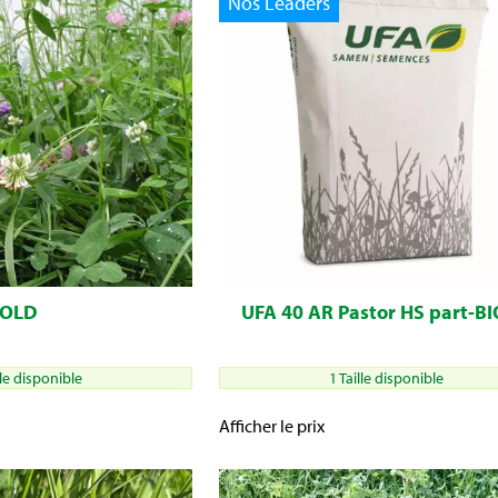
Nos Leaders
GOLD
UFA 40 AR Pastor HS part-BI
lle disponible
1 Taille disponible
Afficher le prix