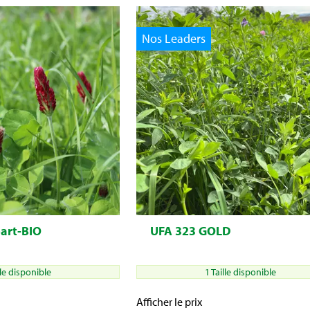
Nos Leaders
part-BIO
UFA 323 GOLD
lle disponible
1 Taille disponible
Afficher le prix