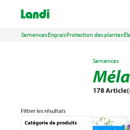
Semences
Engrais
Protection des plantes
Él
Semences
Méla
178 Article(
Filtrer les résultats
Catégorie de produits