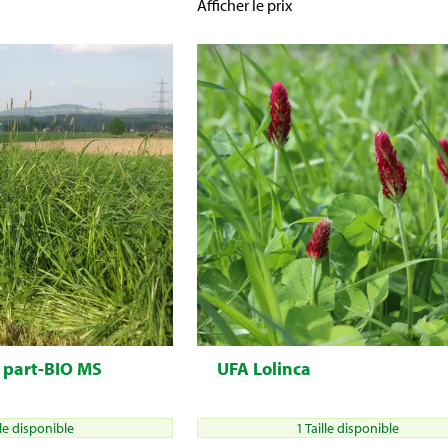
Afficher le prix
 part-BIO MS
UFA Lolinca
lle disponible
1 Taille disponible