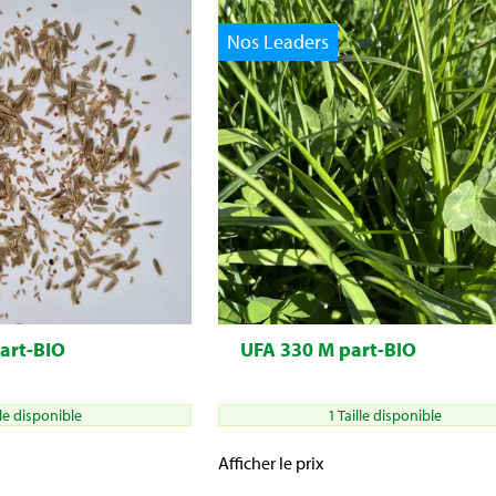
Nos Leaders
art-BIO
UFA 330 M part-BIO
lle disponible
1 Taille disponible
Afficher le prix