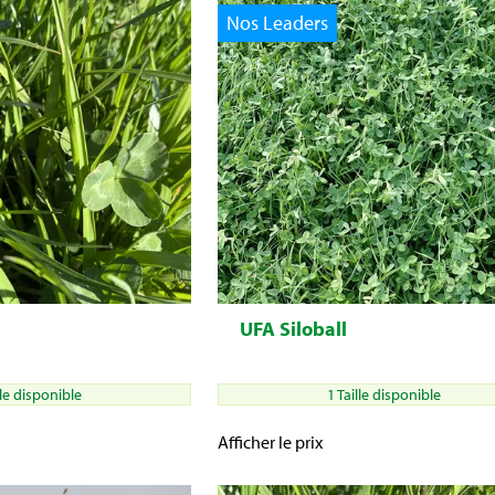
Nos Leaders
UFA Siloball
lle disponible
1 Taille disponible
Afficher le prix