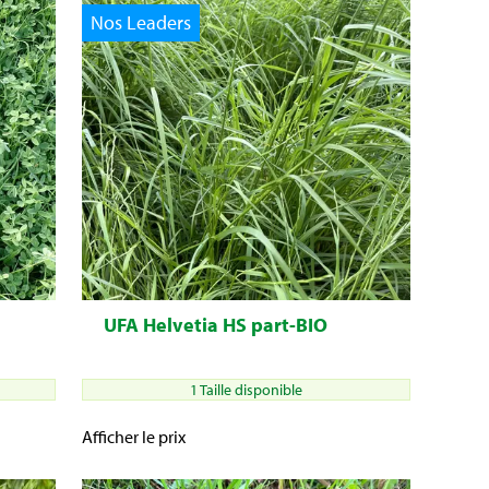
Nos Leaders
UFA Helvetia HS part-BIO
1 Taille disponible
Afficher le prix