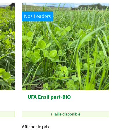
Nos Leaders
UFA Ensil part-BIO
1 Taille disponible
Afficher le prix