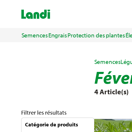
Semences
Engrais
Protection des plantes
Él
Semences
Légu
Féve
4 Article(s)
Filtrer les résultats
Catégorie de produits