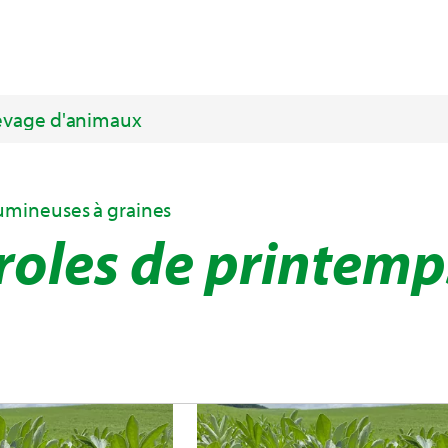
evage d'animaux
mineuses à graines
roles de printemp