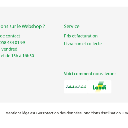
ions sur le Webshop ?
Service
 de contact
Prix et facturation
058 434 01 99
Livraison et collecte
u vendredi
 et de 13h à 16h30
Voici comment nous livrons
Mentions légales
CGV
Protection des données
Conditions d'utilisation
Co