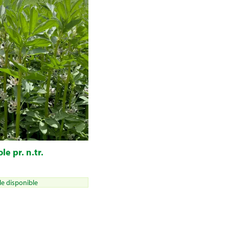
le pr. n.tr.
lle disponible