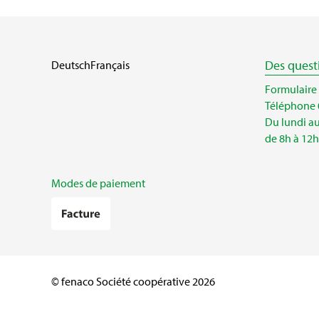
Des quest
Deutsch
Français
Formulaire
Téléphone 
Du lundi a
de 8h à 12h
Modes de paiement
© fenaco Société coopérative 2026