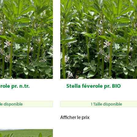
le pr. n.tr.
Stella féverole pr. BIO
lle disponible
1 Taille disponible
Afficher le prix