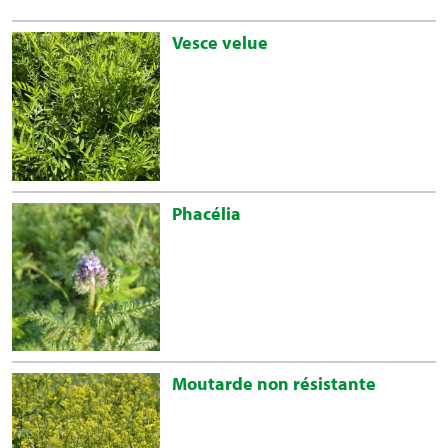
Vesce velue
Phacélia
Moutarde non résistante