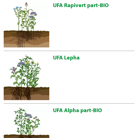
UFA Rapivert part-BIO
UFA Lepha
UFA Alpha part-BIO