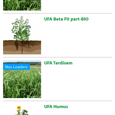
UFA Beta Fit part-BIO
UFA Tardisem
Nos Leaders
UFA Humus