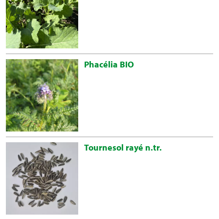
Phacélia BIO
Tournesol rayé n.tr.