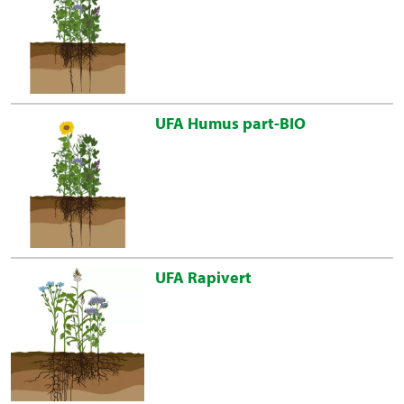
UFA Humus part-BIO
UFA Rapivert