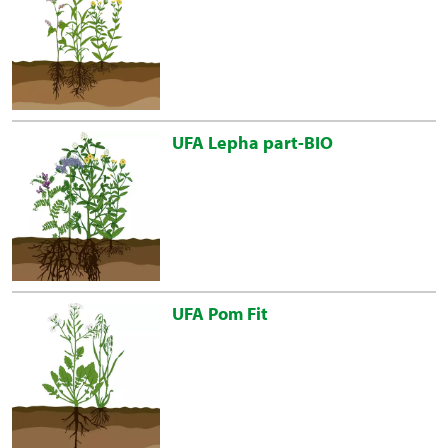
UFA Lepha part-BIO
UFA Pom Fit