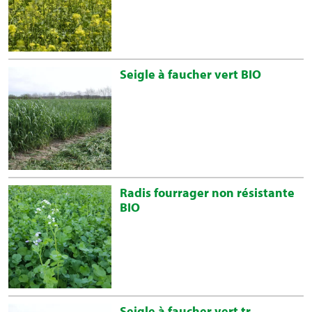
Seigle à faucher vert BIO
Radis fourrager non résistante
BIO
Seigle à faucher vert tr.