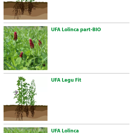
UFA Lolinca part-BIO
UFA Legu Fit
UFA Lolinca