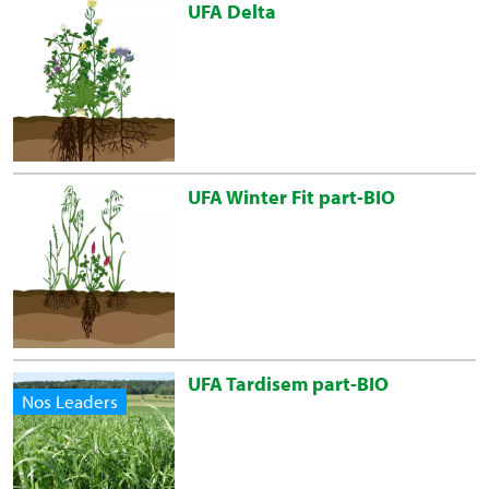
UFA Delta
UFA Winter Fit part-BIO
UFA Tardisem part-BIO
Nos Leaders