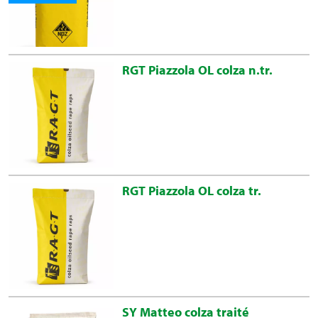
RGT Piazzola OL colza n.tr.
RGT Piazzola OL colza tr.
SY Matteo colza traité