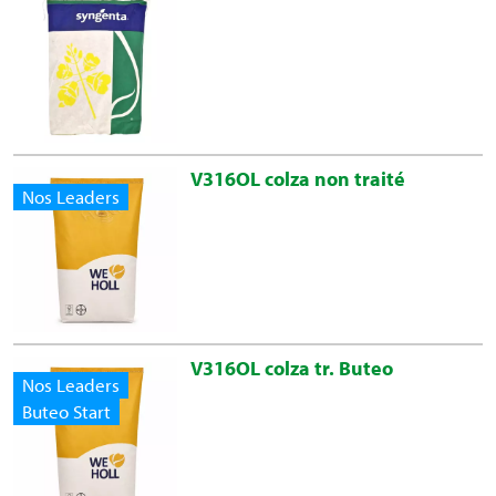
V316OL colza non traité
Nos Leaders
V316OL colza tr. Buteo
Nos Leaders
Buteo Start