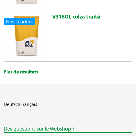
V316OL colza traité
Nos Leaders
Plus de résultats
Deutsch
Français
Des questions sur le Webshop ?