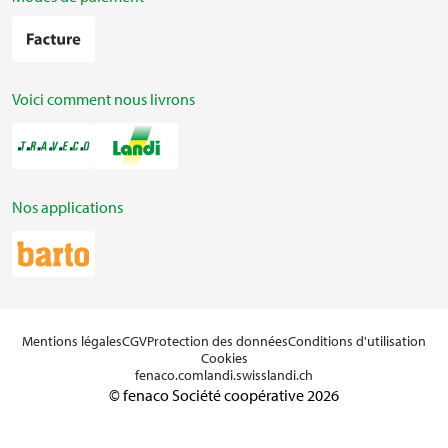
Voici comment nous livrons
Nos applications
Mentions légales
CGV
Protection des données
Conditions d'utilisation
Cookies
fenaco.com
landi.swiss
landi.ch
© fenaco Société coopérative 2026