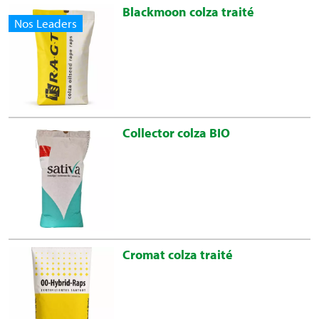
Blackmoon colza traité
Nos Leaders
Collector colza BIO
Cromat colza traité