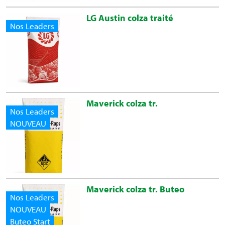
LG Austin colza traité
Nos Leaders
Maverick colza tr.
Nos Leaders
NOUVEAU
Maverick colza tr. Buteo
Nos Leaders
NOUVEAU
Buteo Start