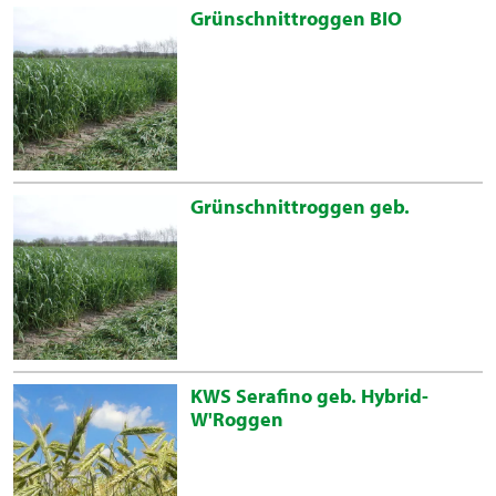
Grünschnittroggen BIO
Grünschnittroggen geb.
KWS Serafino geb. Hybrid-
W'Roggen