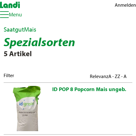
Anmelden
Menu
Saatgut
Mais
Spezialsorten
5 Artikel
Filter
Relevanz
A - Z
Z - A
ID POP 8 Popcorn Mais ungeb.