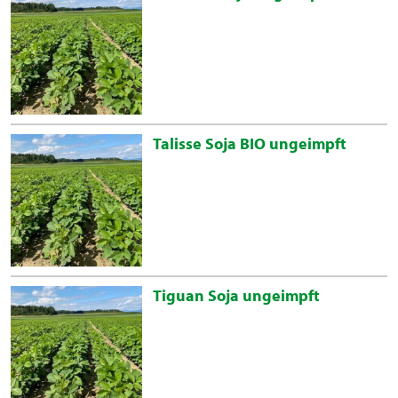
Talisse Soja BIO ungeimpft
Tiguan Soja ungeimpft