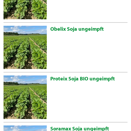
Obelix Soja ungeimpft
Proteix Soja BIO ungeimpft
Soramax Soja ungeimpft