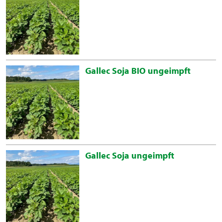
Gallec Soja BIO ungeimpft
Gallec Soja ungeimpft