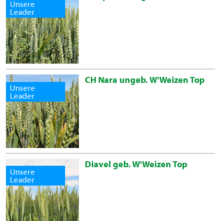
Unsere
Leader
CH Nara ungeb. W'Weizen Top
Unsere
Leader
Diavel geb. W'Weizen Top
Unsere
Leader