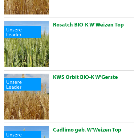
Rosatch BIO-K W'Weizen Top
Unsere
Leader
KWS Orbit BIO-K W'Gerste
Unsere
Leader
Cadlimo geb. W'Weizen Top
Unsere