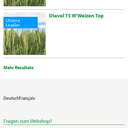
Diavel TS W'Weizen Top
Unsere
Leader
Mehr Resultate
Deutsch
Français
Fragen zum Webshop?