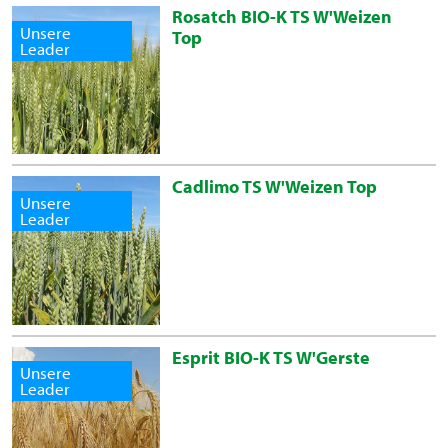
Rosatch BIO-K TS W'Weizen
Unsere
Top
Leader
Cadlimo TS W'Weizen Top
Unsere
Leader
Esprit BIO-K TS W'Gerste
Unsere
Leader