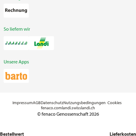
So liefern wir
Unsere Apps
Impressum
AGB
Datenschutz
Nutzungsbedingungen
Cookies
fenaco.com
landi.swiss
landi.ch
© fenaco Genossenschaft 2026
Bestellwert
Lieferkosten