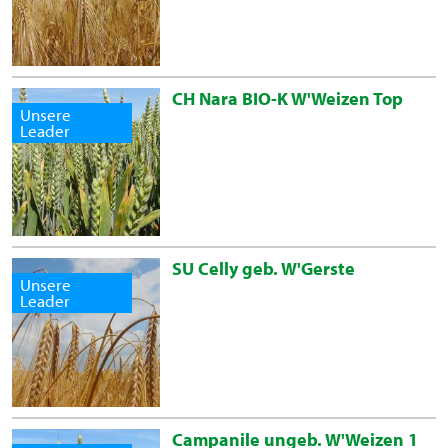
CH Nara BIO-K W'Weizen Top
Unsere
Leader
SU Celly geb. W'Gerste
Unsere
Leader
Campanile ungeb. W'Weizen 1